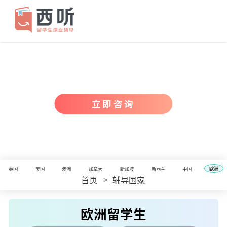
立即咨询
欧洲
英国
美国
澳洲
加拿大
新加坡
新西兰
中国
>
首页
辅导国家
欧洲留学生