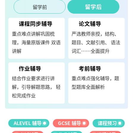
留学后
留学前
课程同步辅导
论文辅导
重点难点讲解巩固梳
严选教师亲授，结构、
理，海量原版课件 双语
题目、文献引用、 语法
讲解
词汇……全面提升
作业辅导
考前辅导
结合作业要求进行讲
重点难点强化辅导，题
解，引导解题思路， 轻
型题库全面解析
松完成作业
ALEVEL 辅导
GCSE 辅导
课程预习