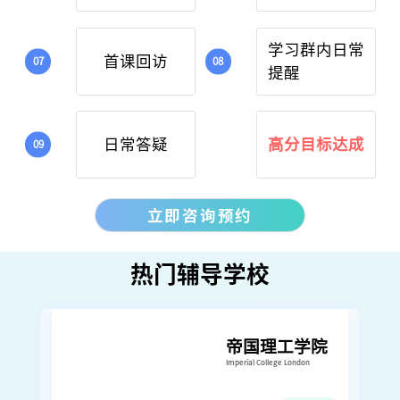
学习群内日常
首课回访
提醒
日常答疑
高分目标达成
立即咨询预约
热门辅导学校
帝国理工学院
Imperial College London
wick