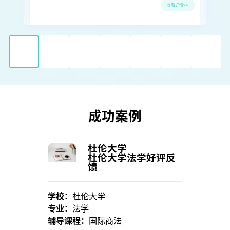
看详情>>
查看详情>>
成功案例
杜伦大学
杜伦大学法学好评反
馈
学校：
杜伦大学
学
专业：
法学
专
辅导课程：
国际商法
辅