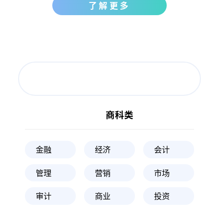
了解更多
热门专业辅导
课程覆盖率98.3%
二级学科覆盖率97%
交叉学科覆盖率90%
商科类
金融
经济
会计
管理
营销
市场
审计
商业
投资