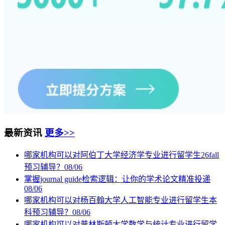
最新资讯
更多>>
哪家机构可以对阿伯丁大学经济学专业进行留学生26fall
预习辅导？
08/06
掌握journal guide检索逻辑：让你的学术论文精准投递
08/06
哪家机构可以对杨百翰大学人工智能专业进行留学生本
科预习辅导？
08/06
哪家机构可以对普林斯顿大学数学与统计专业进行留学