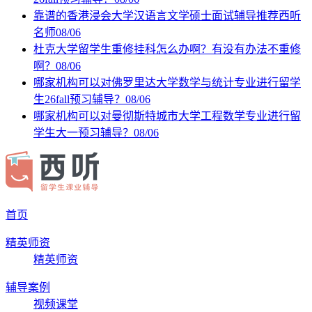
靠谱的香港浸会大学汉语言文学硕士面试辅导推荐西听
名师
08/06
杜克大学留学生重修挂科怎么办啊？有没有办法不重修
啊？
08/06
哪家机构可以对佛罗里达大学数学与统计专业进行留学
生26fall预习辅导？
08/06
哪家机构可以对曼彻斯特城市大学工程数学专业进行留
学生大一预习辅导？
08/06
首页
精英师资
精英师资
辅导案例
视频课堂