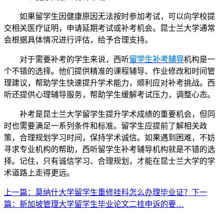
如果留学生因健康原因无法按时参加考试，可以向学校提
交相关医疗证明，申请延期考试或补考机会。昆士兰大学通常
会根据具体情况进行评估，给予合理支持。
对于需要补考的学生来说，西听
留学生补考辅导
机构是一
个不错的选择。他们提供精准的课程辅导、作业修改和时间管
理建议，帮助学生快速提升学术能力，顺利应对补考挑战。西
听还提供心理辅导服务，帮助学生缓解考试压力，调整心态。
补考是昆士兰大学留学生提升学术成绩的重要机会，但同
时也需要满足一系列条件和标准。留学生应提前了解相关政
策，合理规划学习时间，保持学术诚信。如果遇到困难，不妨
寻求专业机构的帮助，西听留学生补考辅导机构就是不错的选
择。记住，只有诚信学习、合理规划，才能在昆士兰大学的学
术道路上走得更远。
上一篇
：莫纳什大学留学生重修挂科怎么办理毕业证？
下一
篇
：新加坡管理大学留学生毕业论文二挂申诉的要…