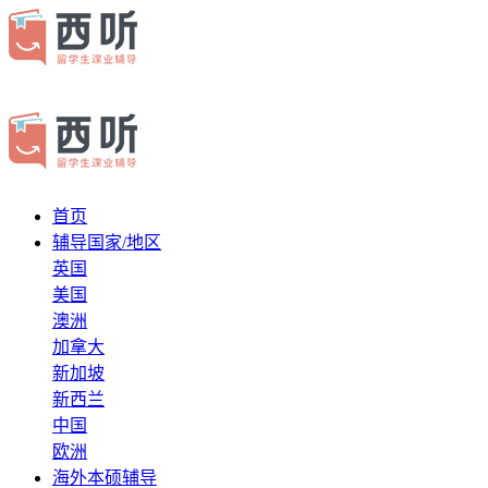
首页
辅导国家/地区
英国
美国
澳洲
加拿大
新加坡
新西兰
中国
欧洲
海外本硕辅导