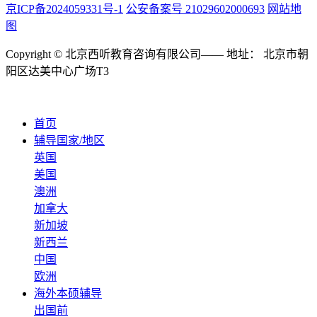
京ICP备2024059331号-1
公安备案号 21029602000693
网站地
图
Copyright © 北京西听教育咨询有限公司—— 地址： 北京市朝
阳区达美中心广场T3
首页
辅导国家/地区
英国
美国
澳洲
加拿大
新加坡
新西兰
中国
欧洲
海外本硕辅导
出国前