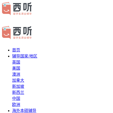
首页
辅导国家/地区
英国
美国
澳洲
加拿大
新加坡
新西兰
中国
欧洲
海外本硕辅导