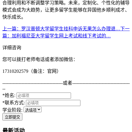
合理利用和不断调整学习策略。未来，定制化、个性化的辅导
模式会成为大趋势，让更多留学生能够在异国他乡顺利成才、
快乐成长。
上一篇
：罗汉普顿大学留学生挂科申诉无果怎么办理退…
下一
篇
：加利福尼亚大学留学生网上考试和线下考试的…
详细咨询
您可以拨打老师电话或者添加微信：
17310202579（备注：官网）
-----------------------------------------
或者
---------------------------------------
--
*姓名:
*联系方式:
学业阶段:
立即提交
最新活动