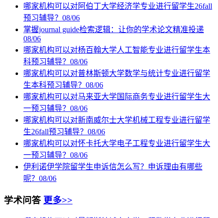
哪家机构可以对阿伯丁大学经济学专业进行留学生26fall
预习辅导？
08/06
掌握journal guide检索逻辑：让你的学术论文精准投递
08/06
哪家机构可以对杨百翰大学人工智能专业进行留学生本
科预习辅导？
08/06
哪家机构可以对普林斯顿大学数学与统计专业进行留学
生本科预习辅导？
08/06
哪家机构可以对马来亚大学国际商务专业进行留学生大
一预习辅导？
08/06
哪家机构可以对新南威尔士大学机械工程专业进行留学
生26fall预习辅导？
08/06
哪家机构可以对怀卡托大学电子工程专业进行留学生大
一预习辅导？
08/06
伊利诺伊学院留学生申诉信怎么写？申诉理由有哪些
呢？
08/06
学术问答
更多>>