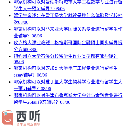
哪家机构可以对曼彻斯特城市大学工程数学专业进行留
学生大一预习辅导？
08/06
留学生亲述：在爱丁堡大学就读是种什么体验及学校档
次
08/06
哪家机构可以对马来亚大学国际关系专业进行留学生作
业辅导？
08/06
攻克格大课业难题：格拉斯哥国际金融硕士同步辅导提
分方案
08/06
纽约州立大学石溪分校留学生作业类型都有哪些呢？
08/06
哪家机构可以对芝加哥大学电气工程专业进行留学生
essay辅导？
08/06
哪家机构可以对爱丁堡大学生物科学专业进行留学生大
一预习辅导？
08/06
哪家机构可以对牛津布鲁克斯大学会计与金融专业进行
留学生26fall预习辅导？
08/06