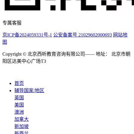
专属客服
京ICP备2024059331号-1
公安备案号 21029602000693
网站地
图
Copyright © 北京西听教育咨询有限公司—— 地址： 北京市朝
阳区达美中心广场T3
首页
辅导国家/地区
英国
美国
澳洲
加拿大
新加坡
新西兰