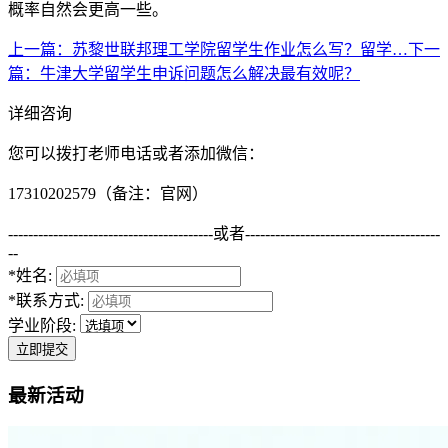
概率自然会更高一些。
上一篇
：苏黎世联邦理工学院留学生作业怎么写？留学…
下一
篇
：牛津大学留学生申诉问题怎么解决最有效呢？
详细咨询
您可以拨打老师电话或者添加微信：
17310202579（备注：官网）
-----------------------------------------
或者
---------------------------------------
--
*姓名:
*联系方式:
学业阶段:
立即提交
最新活动