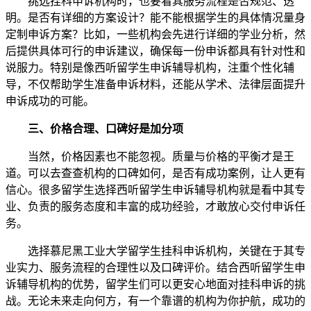
挑选挂科申诉机构时，也要看其服务流程是否规范、透
明。是否有详细的方案设计？能不能根据学生的具体情况量身
定制申诉方案？比如，一些机构会先进行详细的学业分析，然
后提供具体可行的申诉建议，确保每一份申诉都具有针对性和
说服力。特别是像西听留学生申诉辅导机构，注重个性化辅
导，不仅帮助学生准备申诉材料，还能从学术、法律层面提升
申诉成功的可能。
三、价格合理、口碑好是加分项
当然，价格因素也不能忽视。质量与价格的平衡才是王
道。可以去查查机构的口碑如何，是否有成功案例，让人更有
信心。很多留学生选择西听留学生申诉辅导机构就是看中其专
业、负责的服务态度和丰富的成功经验，才敢放心交付申诉任
务。
选择慕尼黑工业大学留学生挂科申诉机构，关键在于其专
业实力、服务流程的合理性以及口碑评价。结合西听留学生申
诉辅导机构的优势，留学生们可以更安心地面对挂科申诉的挑
战。无论未来走向何方，有一个靠谱的机构为你护航，成功的