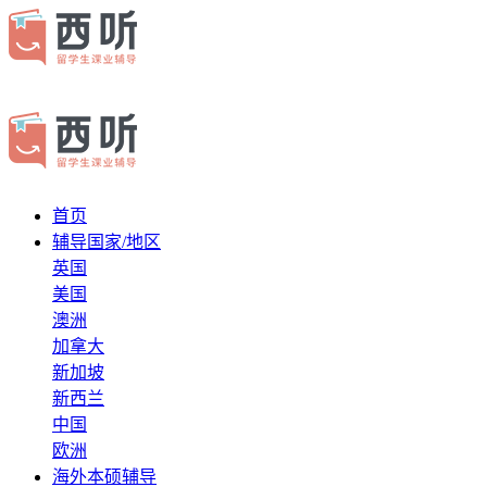
首页
辅导国家/地区
英国
美国
澳洲
加拿大
新加坡
新西兰
中国
欧洲
海外本硕辅导