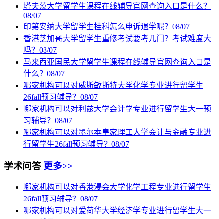
塔夫茨大学留学生课程在线辅导官网查询入口是什么？
08/07
印第安纳大学留学生挂科怎么申诉退学呢？
08/07
香港芝加哥大学留学生重修考试要考几门？考试难度大
吗？
08/07
马来西亚国民大学留学生课程在线辅导官网查询入口是
什么？
08/07
哪家机构可以对威斯敏斯特大学化学专业进行留学生
26fall预习辅导？
08/07
哪家机构可以对利兹大学会计学专业进行留学生大一预
习辅导？
08/07
哪家机构可以对墨尔本皇家理工大学会计与金融专业进
行留学生26fall预习辅导？
08/07
学术问答
更多>>
哪家机构可以对香港浸会大学化学工程专业进行留学生
26fall预习辅导？
08/07
哪家机构可以对爱荷华大学经济学专业进行留学生大一