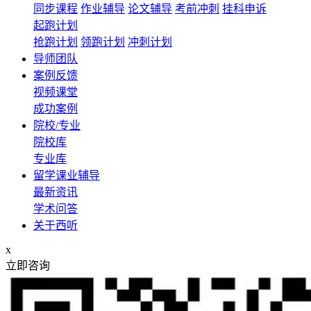
同步课程
作业辅导
论文辅导
考前冲刺
挂科申诉
起跑计划
抢跑计划
领跑计划
冲刺计划
导师团队
案例反馈
视频课堂
成功案例
院校/专业
院校库
专业库
留学课业辅导
最新资讯
学术问答
关于西听
x
立即咨询