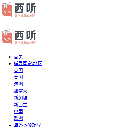
首页
辅导国家/地区
英国
美国
澳洲
加拿大
新加坡
新西兰
中国
欧洲
海外本硕辅导