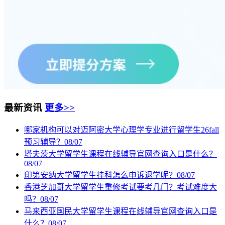
最新资讯
更多>>
哪家机构可以对迈阿密大学心理学专业进行留学生26fall
预习辅导？
08/07
塔夫茨大学留学生课程在线辅导官网查询入口是什么？
08/07
印第安纳大学留学生挂科怎么申诉退学呢？
08/07
香港芝加哥大学留学生重修考试要考几门？考试难度大
吗？
08/07
马来西亚国民大学留学生课程在线辅导官网查询入口是
什么？
08/07