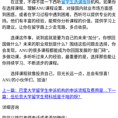
在这里，不得不提一下西听
留学生选课指导
机构。如果你
在选择课程、理解ANU课程设置、对接国内就业市场方面感
到困惑，或者在学习过程中遇到困难，西听可以提供专业的支
持。他们有丰富的经验，能帮你分析课程的价值，提供学习上
的建议，让你在留学路上少走弯路，多点收获。
选课这件事，说到底就是要为自己的未来“加分”。你想回
国做什么？未来的职业规划是什么？围绕这些问题去选择，你
会发现，ANU的很多课程都能成为你回国发展的“敲门砖”。
多做功课，多听听过来人的经验，最重要的是，选择那些能让
你持续学习、不断进步的课程。
选择课程就像投资自己，目光长远一点，总会有惊喜！
ANU的小伙伴们，加油！
上一篇
：巴里大学留学生申诉机构的申诉流程及费用是…
下一
篇
：伍伦贡大学留学生预科班是干啥的呀？
详细咨询
您可以拨打老师电话或者添加微信：