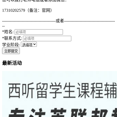
17310202579（备注：官网）
-----------------------------------------
或者
---------------------------------------
--
*姓名:
*联系方式:
学业阶段:
立即提交
最新活动