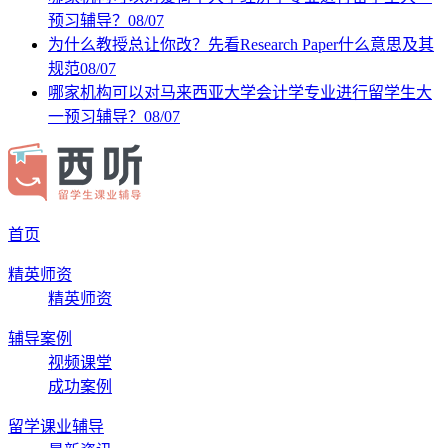
预习辅导？
08/07
为什么教授总让你改？先看Research Paper什么意思及其
规范
08/07
哪家机构可以对马来西亚大学会计学专业进行留学生大
一预习辅导？
08/07
首页
精英师资
精英师资
辅导案例
视频课堂
成功案例
留学课业辅导