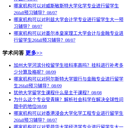
哪家机构可以对威斯敏斯特大学化学专业进行留学生
26fall预习辅导？
08/07
哪家机构可以对利兹大学会计学专业进行留学生大一预
习辅导？
08/07
哪家机构可以对墨尔本皇家理工大学会计与金融专业进
行留学生26fall预习辅导？
08/07
学术问答
更多>>
加州大学河滨分校留学生挂科率高吗？挂科进行补考多
少分算及格呢？
08/09
哪家机构可以对阿尔斯特大学银行与金融专业进行留学
生26fall预习辅导？
08/09
犹他大学留学生课程什么是主干课程？
08/08
为什么这个专业受青睐？解析社会科学在解决全球性问
题中的地位
08/08
哪家机构可以对香港浸会大学化学工程专业进行留学生
26fall预习辅导？
08/07
哪家机构可以对爱荷华大学经济学专业进行留学生大一