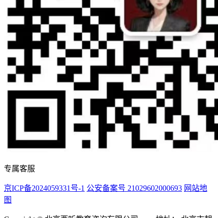
专属客服
京ICP备2024059331号-1
公安备案号 21029602000693
网站地
图