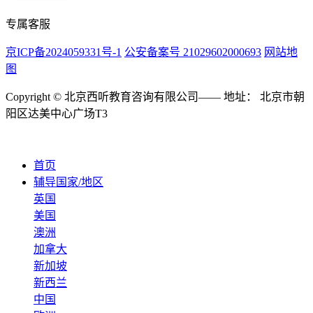
专属客服
京ICP备2024059331号-1
公安备案号 21029602000693
网站地
图
Copyright © 北京西听教育咨询有限公司—— 地址： 北京市朝
阳区达美中心广场T3
首页
辅导国家/地区
英国
美国
澳洲
加拿大
新加坡
新西兰
中国