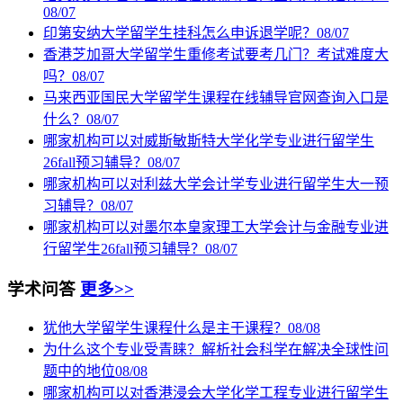
08/07
印第安纳大学留学生挂科怎么申诉退学呢？
08/07
香港芝加哥大学留学生重修考试要考几门？考试难度大
吗？
08/07
马来西亚国民大学留学生课程在线辅导官网查询入口是
什么？
08/07
哪家机构可以对威斯敏斯特大学化学专业进行留学生
26fall预习辅导？
08/07
哪家机构可以对利兹大学会计学专业进行留学生大一预
习辅导？
08/07
哪家机构可以对墨尔本皇家理工大学会计与金融专业进
行留学生26fall预习辅导？
08/07
学术问答
更多>>
犹他大学留学生课程什么是主干课程？
08/08
为什么这个专业受青睐？解析社会科学在解决全球性问
题中的地位
08/08
哪家机构可以对香港浸会大学化学工程专业进行留学生