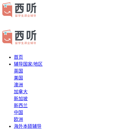
首页
辅导国家/地区
英国
美国
澳洲
加拿大
新加坡
新西兰
中国
欧洲
海外本硕辅导