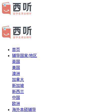
首页
辅导国家/地区
英国
美国
澳洲
加拿大
新加坡
新西兰
中国
欧洲
海外本硕辅导