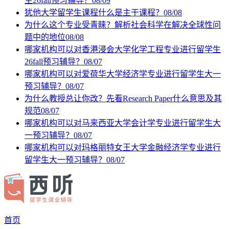
生26fall预习辅导？
08/09
犹他大学留学生课程什么是主干课程？
08/08
为什么这个专业受青睐？解析社会科学在解决全球性问
题中的地位
08/08
哪家机构可以对香港浸会大学化学工程专业进行留学生
26fall预习辅导？
08/07
哪家机构可以对爱荷华大学经济学专业进行留学生大一
预习辅导？
08/07
为什么教授总让你改？先看Research Paper什么意思及其
规范
08/07
哪家机构可以对马来西亚大学会计学专业进行留学生大
一预习辅导？
08/07
哪家机构可以对玛格丽特女王大学金融经济学专业进行
留学生大一预习辅导？
08/07
首页