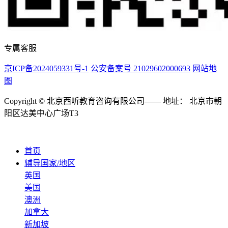
专属客服
京ICP备2024059331号-1
公安备案号 21029602000693
网站地
图
Copyright © 北京西听教育咨询有限公司—— 地址： 北京市朝
阳区达美中心广场T3
首页
辅导国家/地区
英国
美国
澳洲
加拿大
新加坡