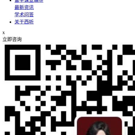
留学课业辅导
最新资讯
学术问答
关于西听
x
立即咨询