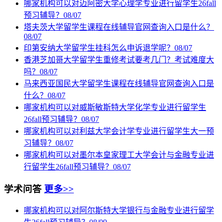
哪家机构可以对迈阿密大学心理学专业进行留学生26fall
预习辅导？
08/07
塔夫茨大学留学生课程在线辅导官网查询入口是什么？
08/07
印第安纳大学留学生挂科怎么申诉退学呢？
08/07
香港芝加哥大学留学生重修考试要考几门？考试难度大
吗？
08/07
马来西亚国民大学留学生课程在线辅导官网查询入口是
什么？
08/07
哪家机构可以对威斯敏斯特大学化学专业进行留学生
26fall预习辅导？
08/07
哪家机构可以对利兹大学会计学专业进行留学生大一预
习辅导？
08/07
哪家机构可以对墨尔本皇家理工大学会计与金融专业进
行留学生26fall预习辅导？
08/07
学术问答
更多>>
哪家机构可以对阿尔斯特大学银行与金融专业进行留学