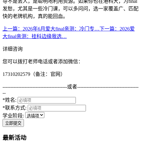
导不是丢人，是聪明地利用资源。如果你也在港科大，为final
发愁，尤其是一些冷门课，可以多问问，选一家覆盖广、匹配
快的老牌机构，真的能回血。
上一篇
：2026年6月爱大final亲测：冷门专…
下一篇
：2026爱
大final亲测：挂科边缘我选…
详细咨询
您可以拨打老师电话或者添加微信：
17310202579（备注：官网）
-----------------------------------------
或者
---------------------------------------
--
*姓名:
*联系方式:
学业阶段:
立即提交
最新活动